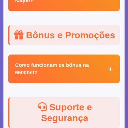
saque?
Bônus e Promoções
Como funcionam os bônus na
6500bet?
Suporte e
Segurança