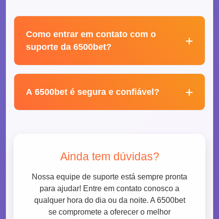
Como entrar em contato com o
suporte da 6500bet?
A 6500bet é segura e confiável?
Ainda tem dúvidas?
Nossa equipe de suporte está sempre pronta
para ajudar! Entre em contato conosco a
qualquer hora do dia ou da noite. A 6500bet
se compromete a oferecer o melhor