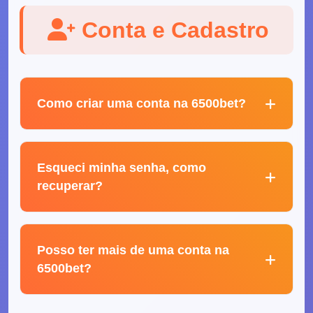
Conta e Cadastro
Como criar uma conta na 6500bet?
Esqueci minha senha, como
recuperar?
Posso ter mais de uma conta na
6500bet?