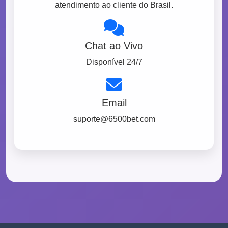
atendimento ao cliente do Brasil.
Chat ao Vivo
Disponível 24/7
Email
suporte@6500bet.com